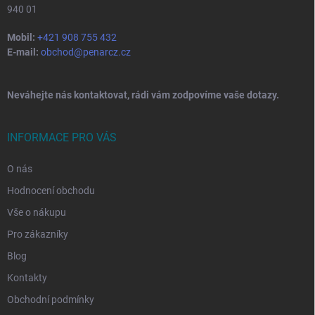
940 01
Mobil:
+421 908 755 432
E-mail:
obchod@penarcz.cz
Neváhejte nás kontaktovat, rádi vám zodpovíme vaše dotazy.
INFORMACE PRO VÁS
O nás
Hodnocení obchodu
Vše o nákupu
Pro zákazníky
Blog
Kontakty
Obchodní podmínky