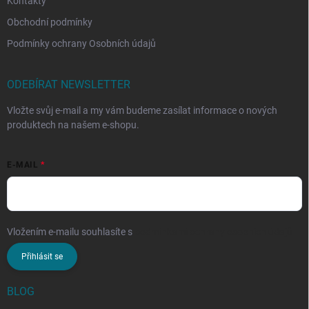
Kontakty
Obchodní podmínky
Podmínky ochrany Osobních údajů
ODEBÍRAT NEWSLETTER
Vložte svůj e-mail a my vám budeme zasílat informace o nových
produktech na našem e-shopu.
E-MAIL
Vložením e-mailu souhlasíte s
podmínkami ochrany osobních údajů
Přihlásit se
BLOG