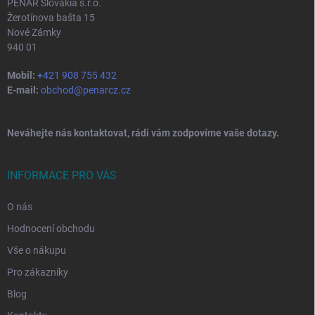
PENAR Slovakia s.r.o.
Žerotínova bašta 15
Nové Zámky
940 01
Mobil:
+421 908 755 432
E-mail:
obchod@penarcz.cz
Neváhejte nás kontaktovat, rádi vám zodpovíme vaše dotazy.
INFORMACE PRO VÁS
O nás
Hodnocení obchodu
Vše o nákupu
Pro zákazníky
Blog