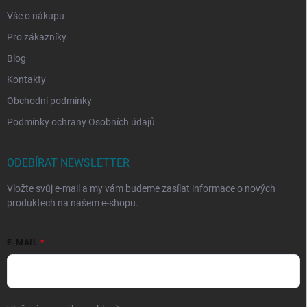
Vše o nákupu
Pro zákazníky
Blog
Kontakty
Obchodní podmínky
Podmínky ochrany Osobních údajů
ODEBÍRAT NEWSLETTER
Vložte svůj e-mail a my vám budeme zasílat informace o nových
produktech na našem e-shopu.
E-MAIL