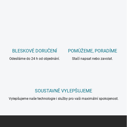
BLESKOVÉ DORUČENÍ
POMŮŽEME, PORADÍME
Odesíláme do 24 h od objednání.
Stačí napsat nebo zavolat.
SOUSTAVNĚ VYLEPŠUJEME
Vylepšujeme naše technologie i služby pro vaši maximální spokojenost.
Z
á