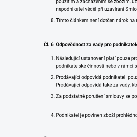
použitím a zacházením se zbožím, užív
nepodnikatel věděl při uzavírání Smlo
Tímto článkem není dotčen nárok na 
Čl. 6 Odpovědnost za vady pro podnikatel
Následující ustanovení platí pouze pro 
podnikatelské činnosti nebo v rámci 
Prodávající odpovídá podnikateli pouz
Prodávající odpovídá také za vady, kt
Za podstatné porušení smlouvy se po
Podnikatel je povinen zboží prohlédn