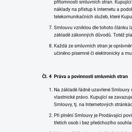
přítomnosti smluvních stran. Kupující
náklady na přístup k internetu a podo
telekomunikačních služeb, které Kupuj
Smlouvu vzniklou dle tohoto článku 
základě zákonných důvodů. Totéž pla
Každá ze smluvních stran je oprávn
učiněno písemně či elektronicky a mu
Čl. 4 Práva a povinnosti smluvních stran
Na základě řádně uzavřené Smlouvy s
vlastnické právo. Kupující se zavazu
Smlouvy, tj. na Internetových stránká
Při plnění Smlouvy je Prodávající pov
třetích osob i bez předchozího souhla