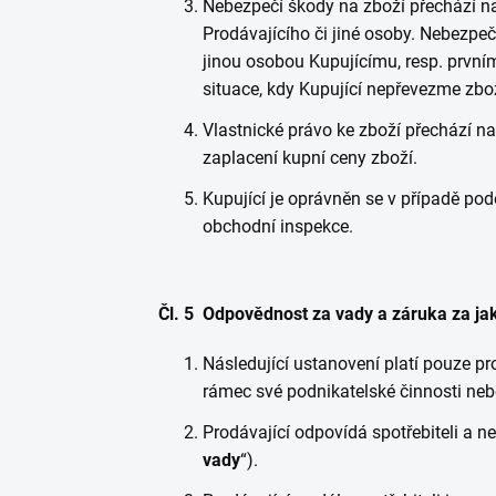
Nebezpečí škody na zboží přechází na 
Prodávajícího či jiné osoby. Nebezpeč
jinou osobou Kupujícímu, resp. prvním
situace, kdy Kupující nepřevezme zbož
Vlastnické právo ke zboží přechází 
zaplacení kupní ceny zboží.
Kupující je oprávněn se v případě pod
obchodní inspekce.
Čl. 5 Odpovědnost za vady a záruka za jak
Následující ustanovení platí pouze pro 
rámec své podnikatelské činnosti ne
Prodávající odpovídá spotřebiteli a nep
vady
“).