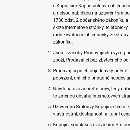
s Kupujícím Kupní smlouvu ohledně n
a nejsou nabídkou na uzavření smlou
1780 odst. 2 občanského zákoníku a n
skrze Internetové stránky, telefoni
řádně vyplněné objednávky ze strany 
zákoníku.
Jsou-li zásoby Prodávajícího vyčerpán
zboží, Prodávající bez zbytečného od
Prodávající přijetí objednávky potvr
potvrzení, ani jeho případné neodeslá
Návrh na uzavření Smlouvy, tedy nabí
to změnou obsahu Internetových strá
Uzavřením Smlouvy Kupující stvrzuje
vlastnostmi, dostupností a kupní cen
Kupující souhlasí s uzavřením Smlou