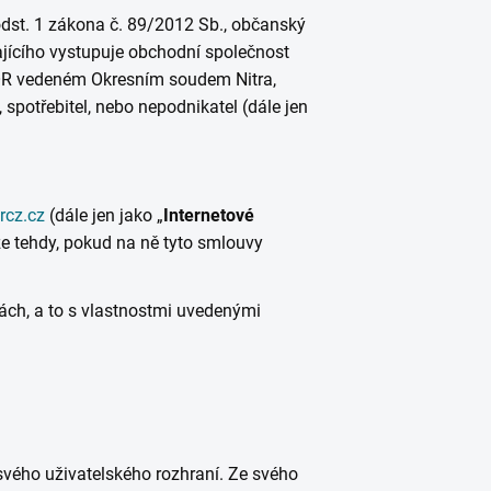
odst. 1 zákona č. 89/2012 Sb., občanský
ajícího vystupuje obchodní společnost
OR vedeném Okresním soudem Nitra,
, spotřebitel, nebo nepodnikatel (dále jen
rcz.cz
(dále jen jako „
Internetové
e tehdy, pokud na ně tyto smlouvy
ách, a to s vlastnostmi uvedenými
svého uživatelského rozhraní. Ze svého