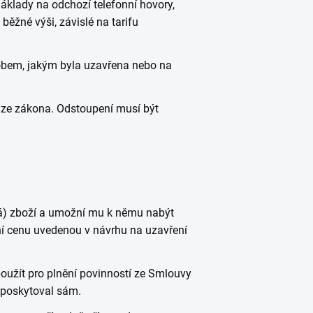
náklady na odchozí telefonní hovory,
běžné výši, závislé na tarifu
obem, jakým byla uzavřena nebo na
ze zákona. Odstoupení musí být
dá) zboží a umožní mu k němu nabýt
ní cenu uvedenou v návrhu na uzavření
použít pro plnění povinností ze Smlouvy
í poskytoval sám.