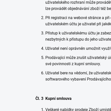
uživatelského rozhraní může provádět
lze provádět objednávání zboží též b
Při registraci na webové stránce a př
uživatelském účtu je uživatel při jaké
Přístup k uživatelskému účtu je zabe
nezbytných k přístupu do jeho uživat
Uživatel není oprávněn umožnit využí
Prodávající může zrušit uživatelský úč
své povinnosti z kupní smlouvy.
Uživatel bere na vědomí, že uživatel
softwarového vybavení Prodávajícího
Čl. 3 Kupní smlouva
Veškeré nabídky prodeje Zboží umístě