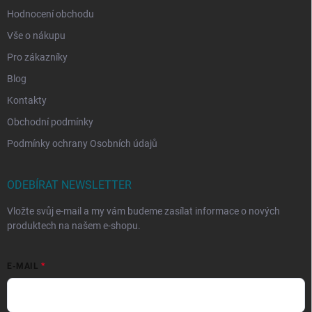
Hodnocení obchodu
Vše o nákupu
Pro zákazníky
Blog
Kontakty
Obchodní podmínky
Podmínky ochrany Osobních údajů
ODEBÍRAT NEWSLETTER
Vložte svůj e-mail a my vám budeme zasílat informace o nových
produktech na našem e-shopu.
E-MAIL