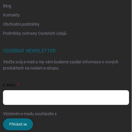
Blog
Kontakty
Obchodní podmínky
Podmínky ochrany Osobních údajů
ODEBÍRAT NEWSLETTER
Vložte svůj e-mail a my vám budeme zasílat informace o nových
produktech na našem e-shopu.
E-MAIL
Vložením e-mailu souhlasíte s
podmínkami ochrany osobních údajů
Přihlásit se