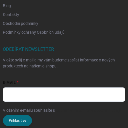
Blog
Kontakty
Obchodní podmínky
Podmínky ochrany Osobních údajů
ODEBÍRAT NEWSLETTER
Vložte svůj e-mail a my vám budeme zasílat informace o nových
produktech na našem e-shopu.
E-MAIL
Vložením e-mailu souhlasíte s
podmínkami ochrany osobních údajů
Přihlásit se