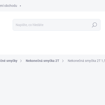
ní obchodu
Hledat
ečné smyčky
Nekonečná smyčka 2T
Nekonečná smyčka 2T 1,