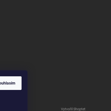
ouhlasím
Vytvořil Shoptet