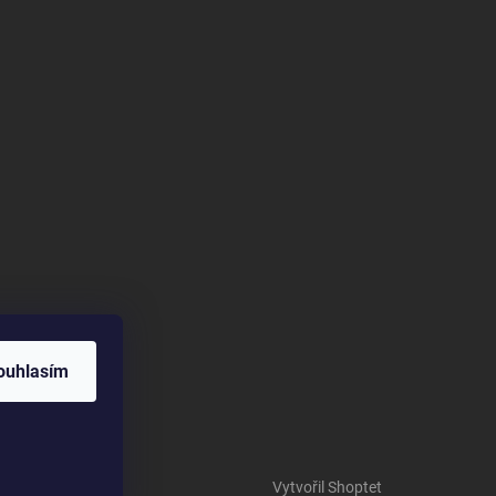
ouhlasím
Vytvořil Shoptet