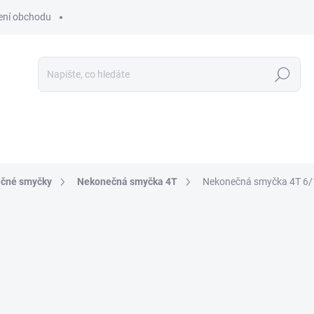
ní obchodu
Hledat
ečné smyčky
Nekonečná smyčka 4T
Nekonečná smyčka 4T 6