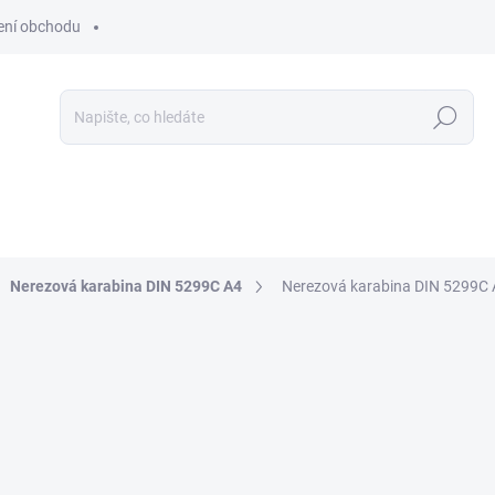
ní obchodu
Hledat
Nerezová karabina DIN 5299C A4
Nerezová karabina DIN 5299