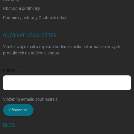
Obchodní podmínky
Podmínky ochrany Osobních údajů
ODEBÍRAT NEWSLETTER
Vložte svůj e-mail a my vám budeme zasílat informace o nových
produktech na našem e-shopu.
E-MAIL
Vložením e-mailu souhlasíte s
podmínkami ochrany osobních údajů
Přihlásit se
BLOG