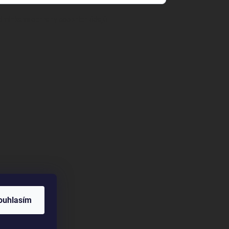
dmínkami ochrany osobních údajů
ouhlasím