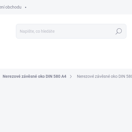
ní obchodu
Hledat
Nerezové závěsné oko DIN 580 A4
Nerezové závěsné oko DIN 58