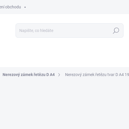
ní obchodu
Hledat
Nerezový zámek řetězu D A4
Nerezový zámek řetězu tvar D A4 