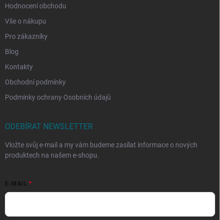
Hodnocení obchodu
Vše o nákupu
Pro zákazníky
Blog
Kontakty
Obchodní podmínky
Podmínky ochrany Osobních údajů
ODEBÍRAT NEWSLETTER
Vložte svůj e-mail a my vám budeme zasílat informace o nových
produktech na našem e-shopu.
E-MAIL