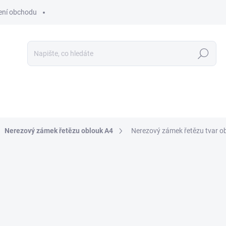
ní obchodu
Hledat
Nerezový zámek řetězu oblouk A4
Nerezový zámek řetězu tvar 