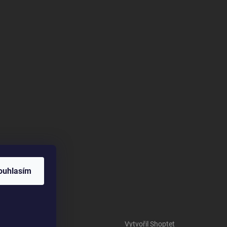
ouhlasím
Vytvořil Shoptet