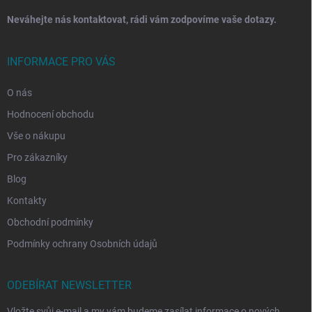
Neváhejte nás kontaktovat, rádi vám zodpovíme vaše dotazy.
INFORMACE PRO VÁS
O nás
Hodnocení obchodu
Vše o nákupu
Pro zákazníky
Blog
Kontakty
Obchodní podmínky
Podmínky ochrany Osobních údajů
ODEBÍRAT NEWSLETTER
Vložte svůj e-mail a my vám budeme zasílat informace o nových