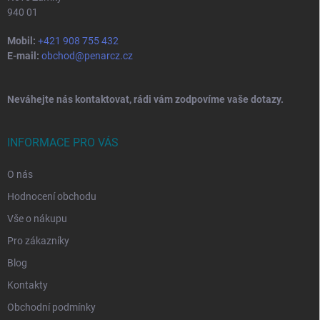
940 01
Mobil:
+421 908 755 432
E-mail:
obchod@penarcz.cz
Neváhejte nás kontaktovat, rádi vám zodpovíme vaše dotazy.
INFORMACE PRO VÁS
O nás
Hodnocení obchodu
Vše o nákupu
Pro zákazníky
Blog
Kontakty
Obchodní podmínky