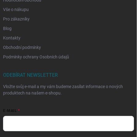
Hodnocení obchodu
Vše o nákupu
Pro zákazníky
Blog
Kontakty
Obchodní podmínky
Podmínky ochrany Osobních údajů
ODEBÍRAT NEWSLETTER
Vložte svůj e-mail a my vám budeme zasílat informace o nových
produktech na našem e-shopu.
E-MAIL