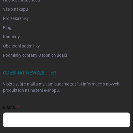
Hodnocení obchodu
Vše o nákupu
Pro zákazníky
Blog
Kontakty
Obchodní podmínky
Podmínky ochrany Osobních údajů
ODEBÍRAT NEWSLETTER
Vložte svůj e-mail a my vám budeme zasílat informace o nových
produktech na našem e-shopu.
E-MAIL