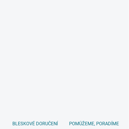
BLESKOVÉ DORUČENÍ
POMŮŽEME, PORADÍME